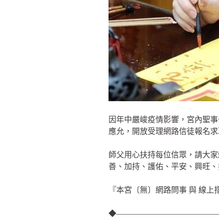
因年中嚴峻疫情影響，宮內聖事
應允，開放受理網路信徒報名求
師父用心扶持每位信眾，請大家
善、加持、護佑、平安、興旺、
『本宮〔無〕網路問事 與 線
◆—————————————