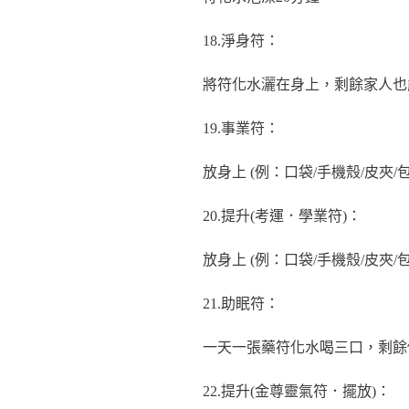
18.淨身符：
將符化水灑在身上，剩餘家人也
19.事業符：
放身上 (例：口袋/手機殼/皮夾/
20.提升(考運．學業符)：
放身上 (例：口袋/手機殼/皮夾/
21.助眠符：
一天一張藥符化水喝三口，剩餘
22.提升(金尊靈氣符．擺放)：