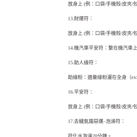
放身上 (例：口袋/手機殼/皮夾/
13.財運符：
放身上 (例：口袋/手機殼/皮夾/
14.機汽車平安符：繫在機汽車
15.助人緣符：
助緣粉：適量緣粉灑在全身（ex:
16.平安符：
放身上 (例：口袋/手機殼/皮夾/
17.去穢氣趨惡運–泡澡符：
符化水泡澡20分鐘。