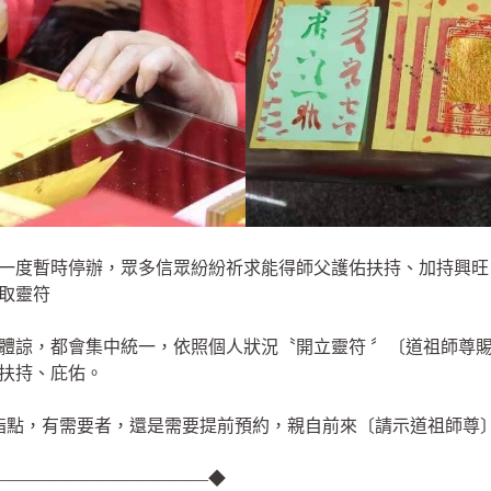
一度暫時停辦，眾多信眾紛紛祈求能得師父護佑扶持、加持興旺
取靈符
體諒，都會集中統一，依照個人狀況〝開立靈符 〞〔道祖師尊
扶持、庇佑。
上指點，有需要者，還是需要提前預約，親自前來〔請示道祖師尊
————————————◆