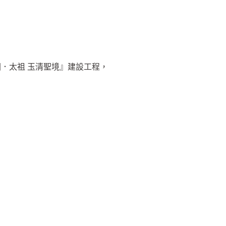
．太祖 玉清聖境』建設工程，