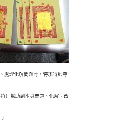
、處理化解問題等，特求得師尊
賜符〕幫助到本身問題、化解、改
〕』