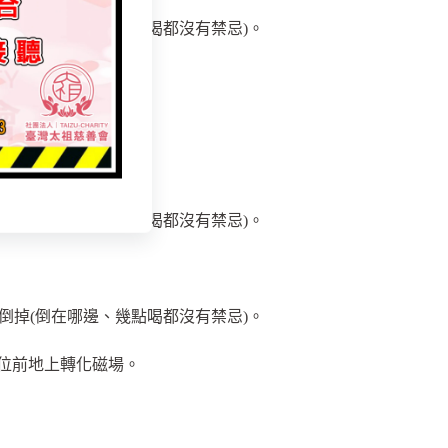
倒掉(倒在哪邊、幾點喝都沒有禁忌)。
子用噴的。
倒掉(倒在哪邊、幾點喝都沒有禁忌)。
倒掉(倒在哪邊、幾點喝都沒有禁忌)。
神位前地上轉化磁場。