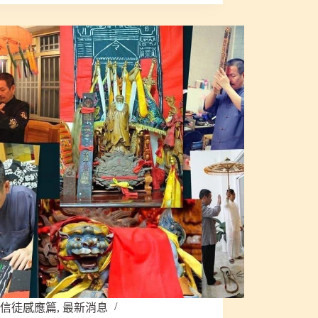
信徒感應篇
,
最新消息