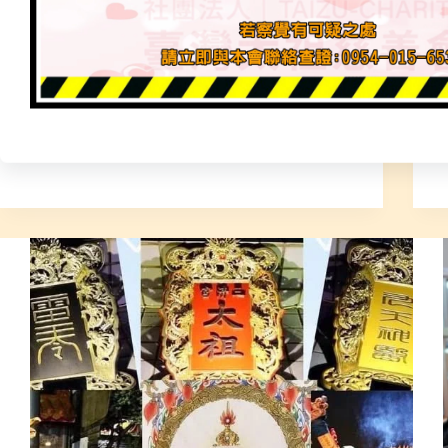
2025 年 11 月 30 日
太祖廟【工廠倉庫．淨化加持】