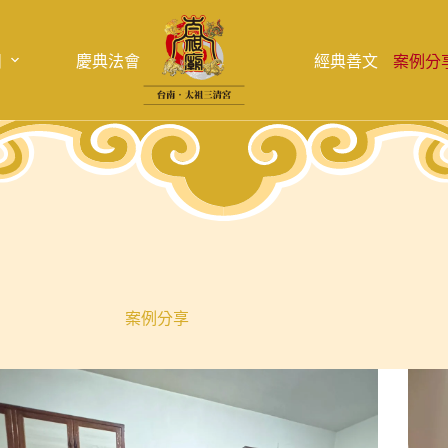
目
慶典法會
經典善文
案例分
案例分享