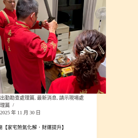
出勤勘查處理篇
,
最新消息
,
請示現場處
理篇
2025 年 11 月 30 日
廟【家宅煞氣化解．財運提升】