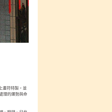
燈上畫符特製，並
處理的運勢與命