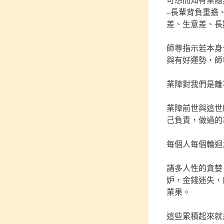
可想而知有業隨
–長輩背負重擔
差、生意差、長
師尊指示若本身
與有好運勢，師
業障對我們是離
業障前世與這世
己負責，做過的
每個人每個輪迴
諸多人性的貪婪
妒，金錢迷失，
業果。
這些累積起來就