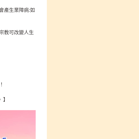
會產生業障病:如
宗教可改變人生
！
》】