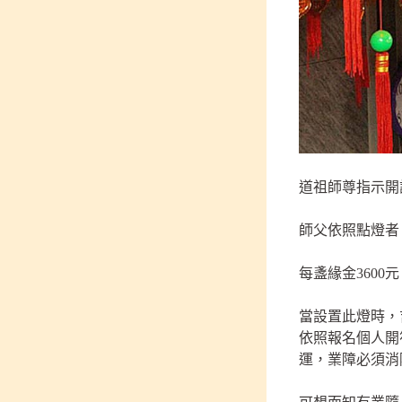
道祖師尊指示開
師父依照點燈者
每盞緣金3600
當設置此燈時，
依照報名個人開
運，業障必須消