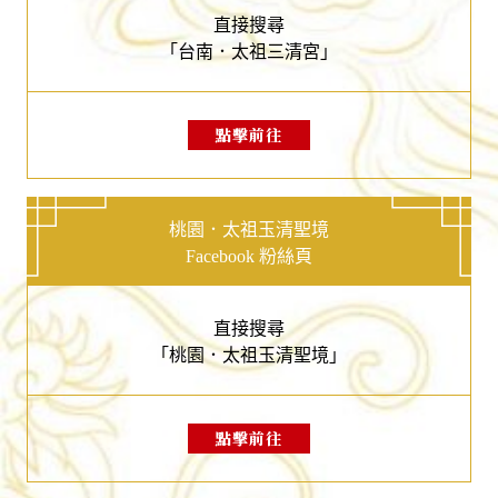
直接搜尋
「台南．太祖三清宮」
點擊前往
桃園．太祖玉清聖境
Facebook 粉絲頁
直接搜尋
「桃園．太祖玉清聖境」
點擊前往