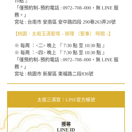
10點 』
「僅預約制–預約電話 : 0972–708–000，無 LINE 服
務。」
宮址 : 台南市 安南區 安中路四段 290巷263弄20號
【桃園．太袓玉清聖境 – 辦理 〔聖事〕 時間 ↓】
※ 每周 ：<二> 晚上 『 7:30 點 至 10:30 點 』
※ 每周 ：<四> 晚上 『 7:30 點 至 10:30 點 』
「僅預約制–預約電話 : 0972–708–000，無 LINE 服
務。」
宮址 : 桃園市 新屋區 東福路二段836號
太祖三清宮｜LINE官方帳號
搜尋
LINE ID