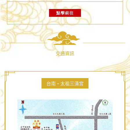
點擊前往
交通資訊
台南‧太祖三清宮