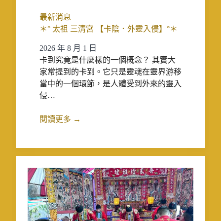
最新消息
＊° 太祖 三清宮 【卡陰．外靈入侵】°＊
2026 年 8 月 1 日
卡到究竟是什麼樣的一個概念？ 其實大
家常提到的卡到。它只是靈魂在靈界游移
當中的一個環節，是人體受到外來的靈入
侵…
閱讀更多 →