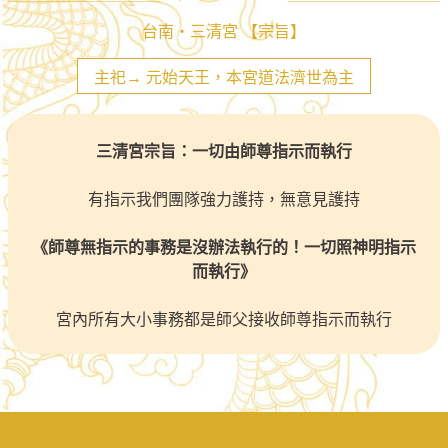
台南‧三清宮 【宗旨】
主祀→ 元始天王，本宮道法濟世為主
三清宮宗旨：一切由師尊指示而執行
有指示我們團隊強力護持，無意見護持
《師尊無指示的事務是沒辦法執行的！一切照神明指示
而執行》
宮內所有大小事務都是師父接收師尊指示而執行