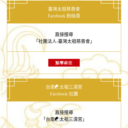
臺灣太祖慈善會
Facebook 粉絲頁
直接搜尋
「社團法人-臺灣太祖慈善會」
點擊前往
台南☯太祖三清宮
Facebook 社團
直接搜尋
「台南☯太祖三清宮」