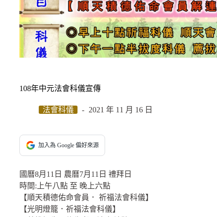
108年中元法會科儀宣傳
法會科儀
2021 年 11 月 16 日
加入為 Google 偏好來源
國曆8月11日 農曆7月11日 禮拜日
時間:上午八點 至 晚上六點
【順天積德佑命會員． 祈福法會科儀】
【光明燈籠．祈福法會科儀】