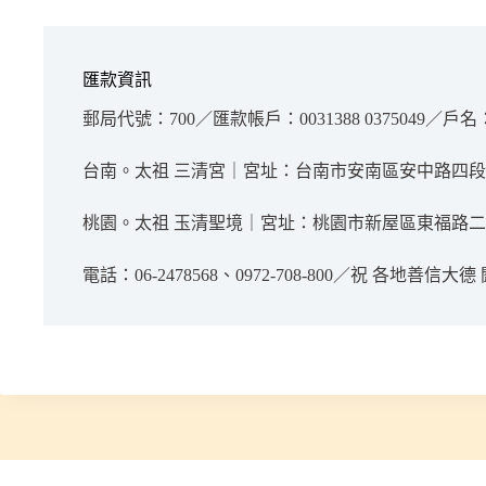
匯款資訊
郵局代號：700／匯款帳戶：0031388 0375049／戶
台南。太祖 三清宮｜宮址：台南市安南區安中路四段29
桃園。太祖 玉清聖境｜宮址：桃園市新屋區東福路二段
電話：06-2478568、0972-708-800／祝 各地