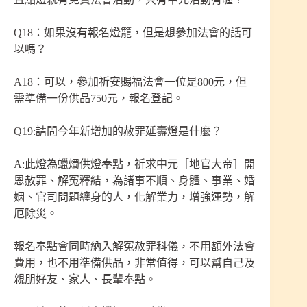
Q18：如果沒有報名燈籠，但是想參加法會的話可
以嗎？
A18：可以，參加祈安賜福法會一位是800元，但
需準備一份供品750元，報名登記。
Q19:請問今年新增加的赦罪延壽燈是什麼？
A:此燈為蠟燭供燈奉點，祈求中元［地官大帝］開
恩赦罪、解冤釋結，為諸事不順、身體、事業、婚
姻、官司問題纏身的人，化解業力，增強運勢，解
厄除災。
報名奉點會同時納入解冤赦罪科儀，不用額外法會
費用，也不用準備供品，非常值得，可以幫自己及
親朋好友、家人、長輩奉點。