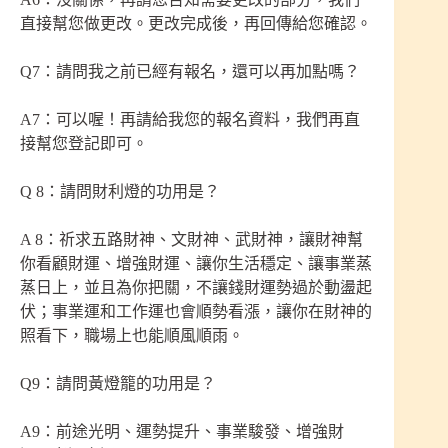
直接幫您做更改。更改完成後，再回傳給您確認。
Q7：請問我之前已經有報名，還可以再加點嗎？
A7：可以喔！再請給我您的報名資料，我們再直
接幫您登記即可。
Q 8：請問財利燈的功用是？
A 8：祈求五路財神、文財神、武財神，讓財神幫
你看顧財運、增強財運、讓你生活穩定、讓事業蒸
蒸日上，並且為你把關，不讓錢財運勢過於動盪起
伏；事業運和工作運也會順勢看漲，讓你在財神的
照看下，職場上也能順風順雨。
Q9：請問黃燈籠的功用是？
A9：前途光明、運勢提升、事業駿發、增強財