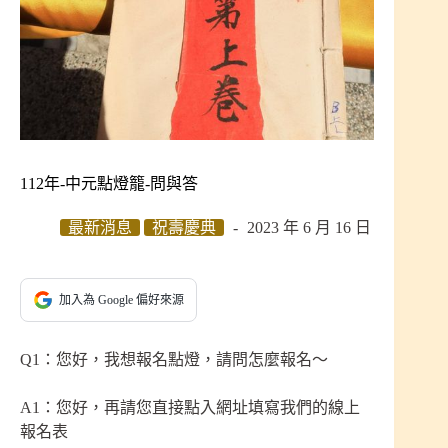
112年-中元點燈籠-問與答
最新消息
祝壽慶典
2023 年 6 月 16 日
加入為 Google 偏好來源
Q1：您好，我想報名點燈，請問怎麼報名～
A1：您好，再請您直接點入網址填寫我們的線上
報名表