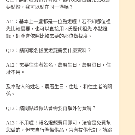
要點燈，我可以點在同一盞嗎？
A11：基本上一盞都是一位點燈喔！若不知哪位祖
先比較需要，也可以直接用 ×氏歷代祖先 奉點燈
籠，師尊會依照比較需要的那位做拔度。
Q12：請問報名拔度燈籠需要什麼資料？
A12：需要往生者姓名、農曆生日、農曆忌日，住
址不用。
及奉點人的姓名、農曆生日、住址、和往生者的關
係。
Q13：請問點燈做法會需要再額外付費嗎？
A13：不用喔！報名燈籠費用即可，法會是免費幫
您做的，但需自行準備供品，宮有提供代訂，請跳