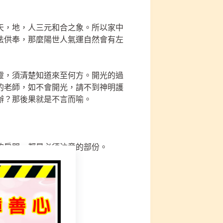
天，地，人三元和合之象。所以家中
法供奉，那麼陽世人氣運自然會有左
靈，須清楚知道來至何方。開光的過
的老師，如不會開光，請不到神明護
辦？那後果就是不言而喻。
的房門，都是必須注意的部份。
。