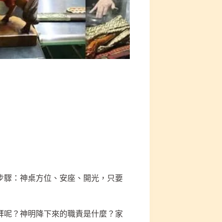
步驟：神桌方位、安座、開光，只要
拜呢？神明降下來的職責是什麼？家