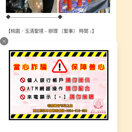
◆——————————◆
【桃園．玉清聖境 – 辦理 〔聖事〕 時間 ↓】
※ 每周 ：<二> 晚上 『 7 : 30 至 10 : 30 』
※ 每周 ：<四> 晚上 『 7 : 30 至 10 : 30』
「僅預約制–預約電話 : 0972–708–000，無 LINE 服
務。」
宮址 : 桃園市 新屋區 東福路二段836號