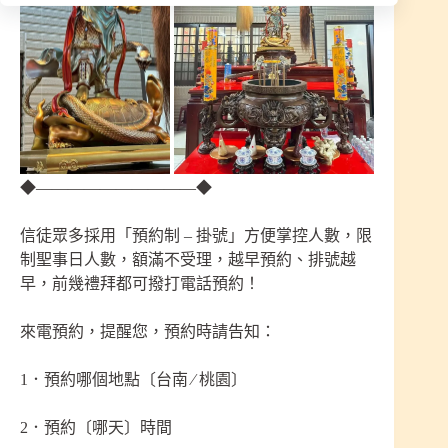
◆——————————◆
信徒眾多採用「預約制 – 掛號」方便掌控人數，限
制聖事日人數，額滿不受理，越早預約、排號越
早，前幾禮拜都可撥打電話預約！
來電預約，提醒您，預約時請告知：
1．預約哪個地點〔台南 ∕ 桃園〕
2．預約〔哪天〕時間