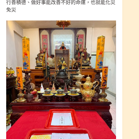
行善積德、做好事能改善不好的命運，也就能化災
免災