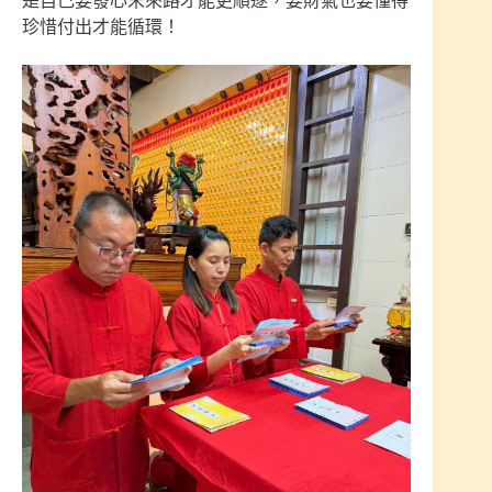
是自己要發心未來路才能更順遂，要財氣也要懂得
珍惜付出才能循環！