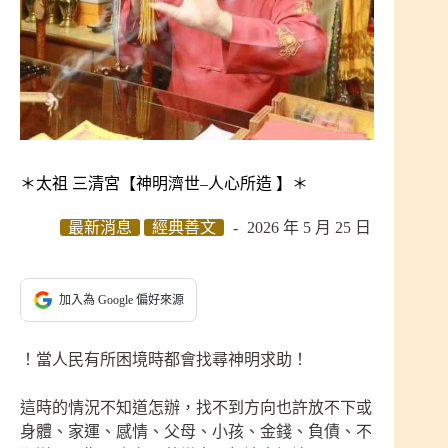
＊太祖 三清宮【神明濟世–人心所造 】＊
最新消息
經典善文
2026 年 5 月 25 日
加入為 Google 偏好來源
！當人民有所困境時都會找尋神明求助！
這時的情況不知道怎辦，找不到方向也許放不下或
身體、家運、感情、父母、小孩、金錢、負債、不