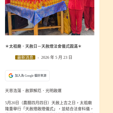
＊太祖廟．天赦日－天赦燈法會儀式圓滿＊
最新消息
2026 年 5 月 23 日
加入為 Google 偏好來源
天恩浩蕩．赦罪解厄．光明啟運
5月20日（農曆四月四日）天赦上吉之日，太祖廟
隆重舉行「天赦燈啟燈儀式」，並結合法會科儀，