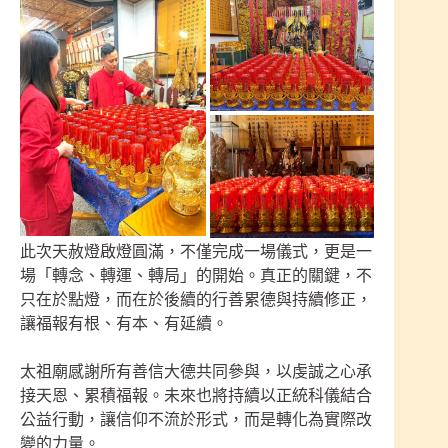
此次天赦燈啟燈圓滿，不僅完成一場儀式，更是一
場「轉念、轉運、轉局」的開始。真正的關鍵，不
只在於點燈，而在於後續的行善累德與持續修正，
讓福報有根、有本、有延續。
太祖廟感謝所有善信大德共同參與，以虔誠之心承
接天恩、累積福報。未來也將持續以正統科儀結合
公益行動，讓信仰不流於形式，而是轉化為實際改
變的力量。