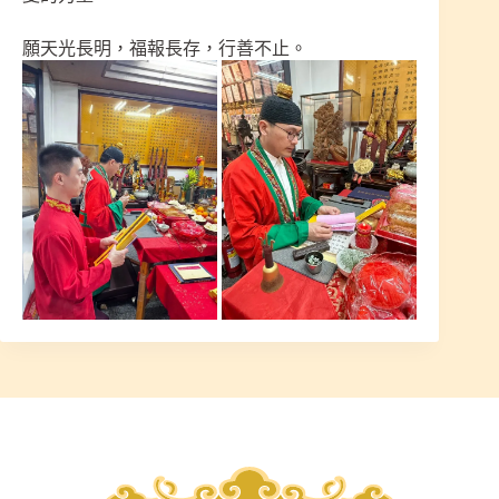
願天光長明，福報長存，行善不止。