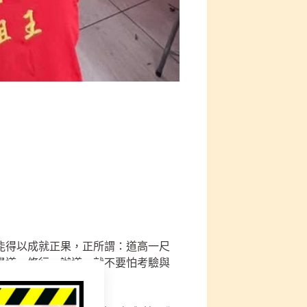
能得以成就正果，正所謂：道高一尺
學道、修行、辦道，就不要怕考驗與