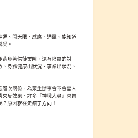
神通、開天眼、感應、通靈、能知道
感受。
要背負著信徒業障、還有陰靈的討
散、身體健康出狀況、事業出狀況、
低層次關係，為眾生辦事會不會替人
帶來反效果、許多『神職人員』會告
呢？原因就在走錯了方向！