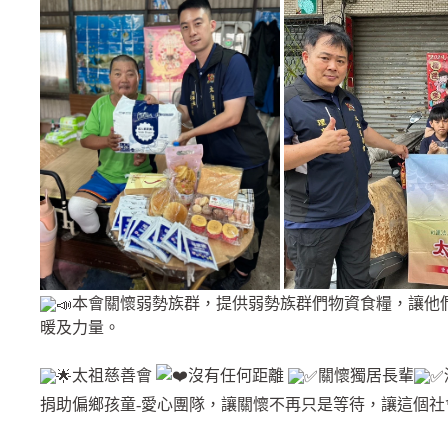
本會關懷弱勢族群，提供弱勢族群們物資食糧，讓他
暖及力量。
太祖慈善會
沒有任何距離
關懷獨居長輩
捐助偏鄉孩童-愛心團隊，讓關懷不再只是等待，讓這個