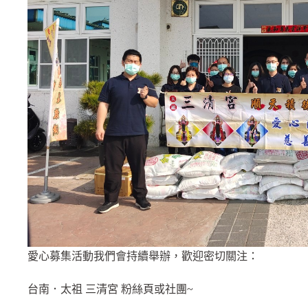
愛心募集活動我們會持續舉辦，歡迎密切關注：
台南．太祖 三清宮 粉絲頁或社團~