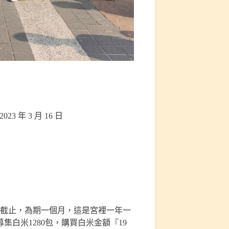
2023 年 3 月 16 日
21日截止，為期一個月，這是宮裡一年一
白米1280包，購買白米金額『19