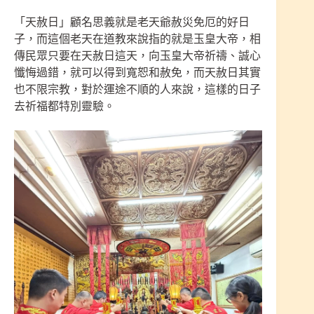
「天赦日」顧名思義就是老天爺赦災免厄的好日
子，而這個老天在道教來說指的就是玉皇大帝，相
傳民眾只要在天赦日這天，向玉皇大帝祈禱、誠心
懺悔過錯，就可以得到寬恕和赦免，而天赦日其實
也不限宗教，對於運途不順的人來說，這樣的日子
去祈福都特別靈驗。