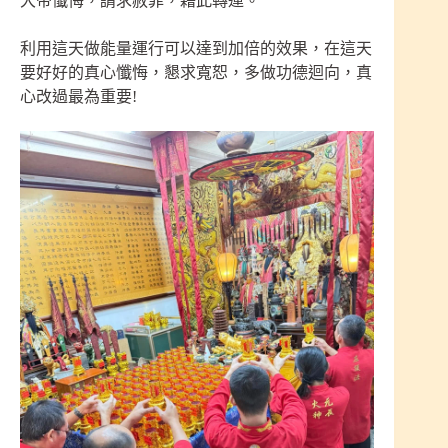
大帝懺悔，請求赦罪，藉此轉運。
利用這天做能量運行可以達到加倍的效果，在這天
要好好的真心懺悔，懇求寬恕，多做功德迴向，真
心改過最為重要!