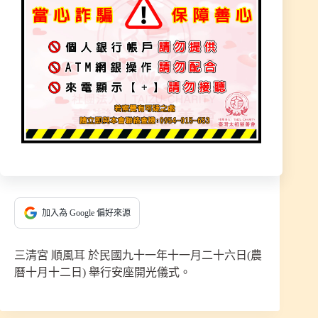
順風耳
神明聖記
2021 年 12 月 2 日
加入為 Google 偏好來源
三清宮 順風耳 於民國九十一年十一月二十六日(農
曆十月十二日) 舉行安座開光儀式。