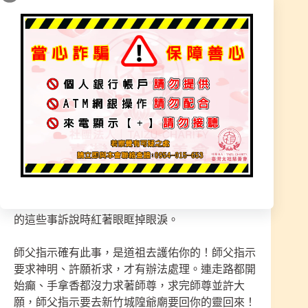
是沒有很好，說話都快沒聲音。然後就夢到有神帶
他下去地府，看到自己肉身已跪在神明前在審判！
地府神訴說你只剩一年壽命。
靈魂都往外脫出，看見老老的一位、後面有火圈、
拿著扇子，大哥問祂是誰，祂說我是太上道祖（就
是本宮道祖），你還剩五年壽命只要好好行善積
德，還可以延續壽命。看到自己的三把火、滅到剩
一把火，太上道祖幫他點燃了三把火！
並把靈魂入進他肉身。知道自己情況非常嚴重，有
體無魂的，越來越嚴重，星期一早上馬上前來請示
師父，師父指示靈已被帶到地府去，祂說夢境看見
的這些事訴說時紅著眼眶掉眼淚。
師父指示確有此事，是道祖去護佑你的！師父指示
要求神明、許願祈求，才有辦法處理。連走路都開
始癲、手拿香都沒力求著師尊，求完師尊並許大
願，師父指示要去新竹城隍爺廟要回你的靈回來！