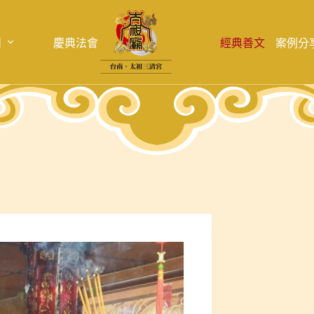
目
慶典法會
經典善文
案例分