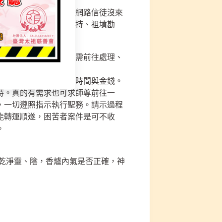
，人生大智慧！非常多網路信徒沒來
化、賣房加持、店面加持、祖墳勘
去處理的！
師父查明→並告知有無需前往處理、
問題，根本不用在花費時間與金錢。
持。真的有需求也可求師尊前往一
，一切遵照指示執行聖務。請示過程
能轉運順遂，困苦者案件是可不收
。
不乾淨靈、陰，香爐內氣是否正確，神