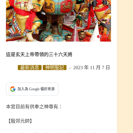
這是玄天上帝帶領的三十六天將
最新消息
神明聖記
2023 年 11 月 7 日
加入為 Google 偏好來源
本宮目前有供奉之神尊有：
【殷郊元帥】