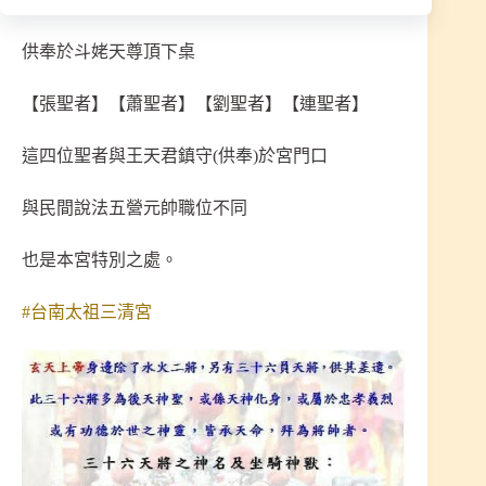
供奉於斗姥天尊頂下桌
【張聖者】【蕭聖者】【劉聖者】【連聖者】
這四位聖者與王天君鎮守(供奉)於宮門口
與民間說法五營元帥職位不同
也是本宮特別之處。
#台南太祖三清宮