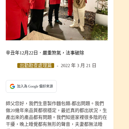
辛丑年12月22日．嚴重煞氣，法事破除
出勤勘查處理篇
2022 年 3 月 21 日
加入為 Google 偏好來源
師父您好，我們生意製作麵包類-都出問題。我們
做20幾年來品質都很穩定，最近真的都出狀況，生
產出來的產品都有問題。我們知道家裡很多陰的在
干擾，晚上睡覺都有無形的聲音，夫妻都無法睡