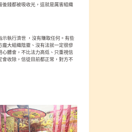
最後錢都被吸收光，這就是厲害組織
指示執行濟世 ，沒有賺取任何。有些
方龐大組織陰靈、沒有法就一定很慘
用心體會，不比法力高低、只重視信
定會收除，信徒目前都正常，對方不