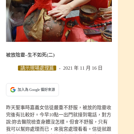
被放陰靈–生不如死(二)
請示現場處理篇
2021 年 11 月 16 日
加入為 Google 偏好來源
昨天聖事時嘉義女信徒嚴重不舒服，被放的陰靈收
完後有比較好。今早10點一出門就接到電話，對方
說:妳去醫院檢查身體沒怎樣。但會不舒服，只有
我可以幫妳處理而已，來我宮處理看看。信徒就跟