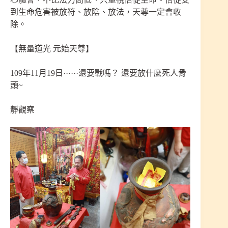
到生命危害被放符、放陰、放法，天尊一定會收
除。
【無量道光 元始天尊】
109年11月19日······還要戰嗎？ 還要放什麼死人骨
頭~
靜觀察