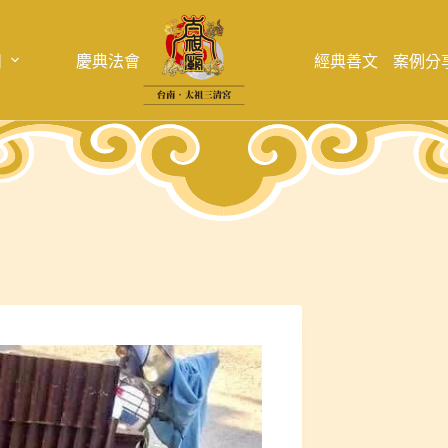
目
慶典法會
經典善文
案例分