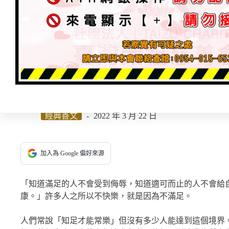
知足常樂￼
經典善文
2022 年 3 月 22 日
加入為 Google 偏好來源
「知道滿足的人不會受到侮辱，知道適可而止的人不會給
康。」許多人之所以不快樂，就是因為不滿足。
人們常說「知足才能常樂」但沒有多少人能達到這個境界