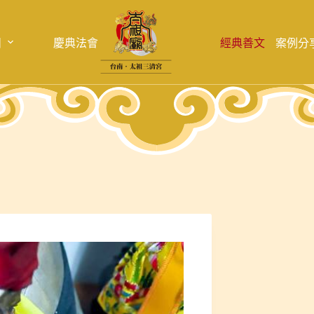
目
慶典法會
經典善文
案例分