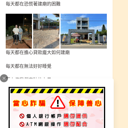
每天都在恐慌著建廟的困難
每天都在擔心貸款龐大如何建廟
每天都在無法好好睡覺
壓力使我們突破的力量
有天給師父收身體時
神明指示肝火太大
身體也不能承受的感覺