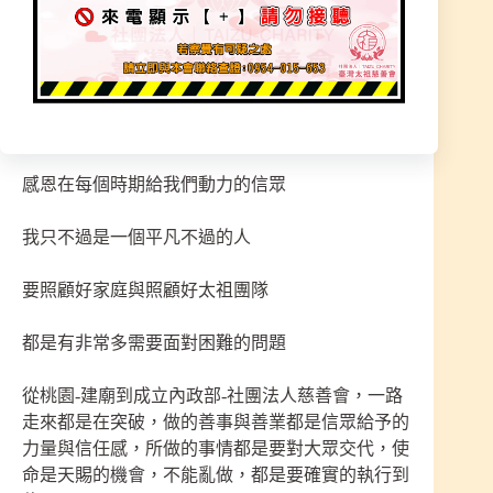
試著在調整自己的腳步
建廟辛苦是必然的，這是一輩子的使命
每個人都有使命，該有的責任就要做好
感恩在每個時期給我們動力的信眾
我只不過是一個平凡不過的人
要照顧好家庭與照顧好太祖團隊
都是有非常多需要面對困難的問題
從桃園-建廟到成立內政部-社團法人慈善會，一路
走來都是在突破，做的善事與善業都是信眾給予的
力量與信任感，所做的事情都是要對大眾交代，使
命是天賜的機會，不能亂做，都是要確實的執行到