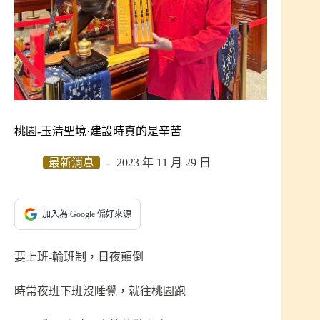
桃園-玉清聖境·建設時真的是辛苦
最新消息
2023 年 11 月 29 日
加入為 Google 偏好來源
要上班-輪班制，日夜顛倒
時常夜班下班沒睡覺，就往桃園跑