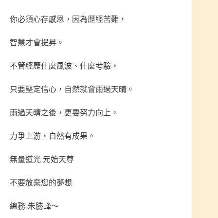
你必須心存感恩，因為歷經苦難，
智慧才會提昇。
不管經歷什麼風波、什麼考驗，
只要堅定信心，自然就會雨過天晴。
雨過天晴之後，更要努力向上，
力爭上游，自然有成果。
無量道光 元始天尊
不要放棄您的夢想
總務-朱勝峰～