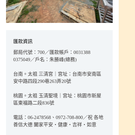
匯款資訊
郵局代號：700／匯款帳戶：0031388
0375049／戶名：朱勝峰(總務)
台南。太祖 三清宮｜宮址：台南市安南區
安中路四段290巷263弄20號
桃園。太祖 玉清聖境｜宮址：桃園市新屋
區東福路二段836號
電話：06-2478568、0972-708-800／祝 各地
善信大德 闔家平安‧健康‧吉祥‧如意