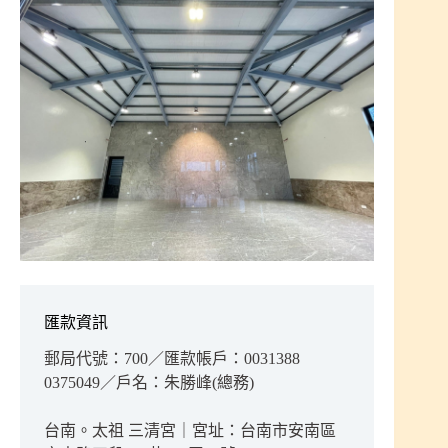
匯款資訊
郵局代號：700／匯款帳戶：0031388
0375049／戶名：朱勝峰(總務)
台南。太祖 三清宮｜宮址：台南市安南區