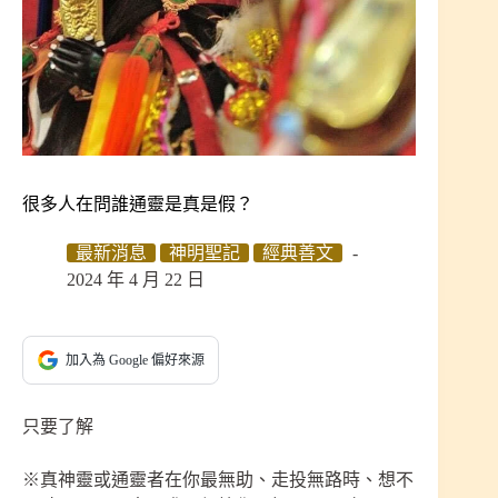
很多人在問誰通靈是真是假？
最新消息
神明聖記
經典善文
2024 年 4 月 22 日
加入為 Google 偏好來源
只要了解
※真神靈或通靈者在你最無助、走投無路時、想不