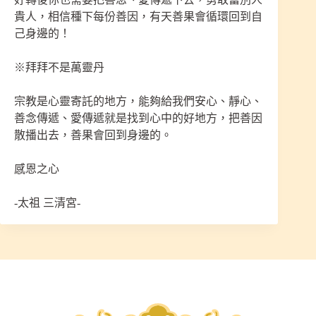
貴人，相信種下每份善因，有天善果會循環回到自
己身邊的！
※拜拜不是萬靈丹
宗教是心靈寄託的地方，能夠給我們安心、靜心、
善念傳遞、愛傳遞就是找到心中的好地方，把善因
散播出去，善果會回到身邊的。
感恩之心
-太祖 三清宮-