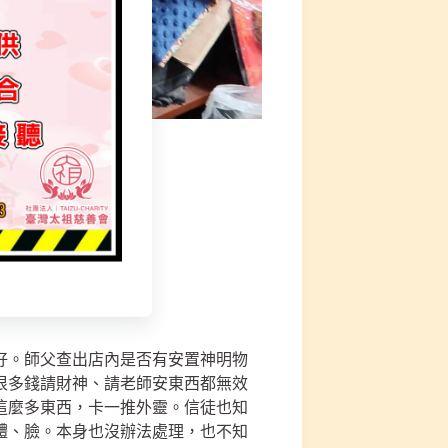
好。師父查出店內是否有安置神明物
很多錢請財神、請老師安東西都無效
這麼多東西，卡一推外靈。信徒也知
體、臉。本身也沒辦法處理，也不知