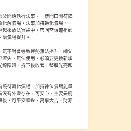
師父開始執行法事、一樓門口開符陣
煞化解氣場，法事加持轉化氣場。一
包起來放法寶袋中，帶回宮讓道祖師
、讓氣場提升。
，氣不對會導致運勢無法提升，師父
已流失、無法使用，必須要更換新爐
光線陰暗，拆下後收著，整體光亮起
前燒符轉化氣場，加持神位氣場能量
看沒有外靈存在、可安心，主要是廚
解後，可平安順遂、萬事大吉、財源