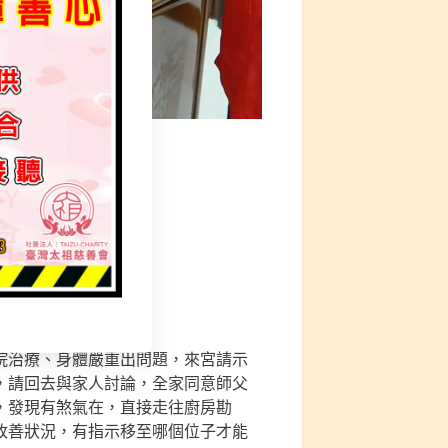
院治療、身體嚴重出問題，來宮請示
，請回去與家人討論，全家同意師父
，發現有煞氣在，直接走往廚房勘
改善狀況，有指示移至哪個位子才能