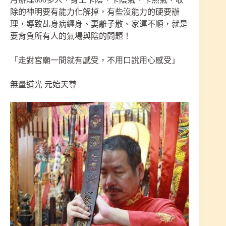
除的神明要有能力化解掉，有些沒能力的硬要辦
理，導致乩身病纏身、妻離子散、家運不順，就是
要背負所有人的氣場與陰的問題！
「走對宮廟一間就有感受，不用口說用心感受」
無量道光 元始天尊