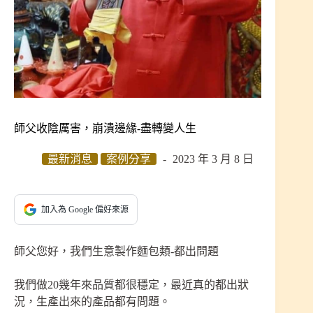
師父收陰厲害，崩潰邊緣-盡轉變人生
最新消息
案例分享
2023 年 3 月 8 日
加入為 Google 偏好來源
師父您好，我們生意製作麵包類-都出問題
我們做20幾年來品質都很穩定，最近真的都出狀
況，生產出來的產品都有問題。