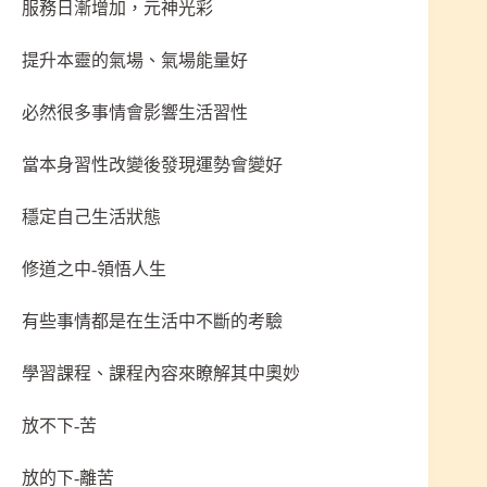
服務日漸增加，元神光彩
提升本靈的氣場、氣場能量好
必然很多事情會影響生活習性
當本身習性改變後發現運勢會變好
穩定自己生活狀態
修道之中-領悟人生
有些事情都是在生活中不斷的考驗
學習課程、課程內容來瞭解其中奧妙
放不下-苦
放的下-離苦