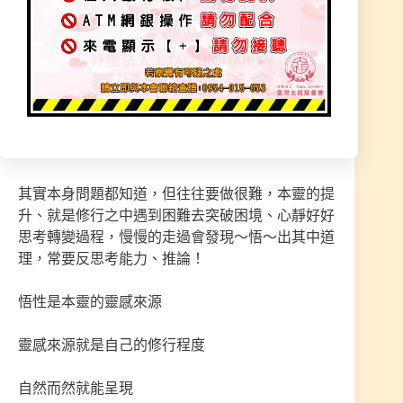
選擇的道路快速又順遂，舉一反三、智慧、分析判
斷、細膩思考、未來、態度、感受、磁場能量、遇
事轉化、遇難化解、錢財不是很看重、平順、知
足、感恩、行善、善念、邏輯思維、合群、團結、
成就別人、看別人比看自己重要、把大家當作自己
家人付出、牽引。
其實本身問題都知道，但往往要做很難，本靈的提
升、就是修行之中遇到困難去突破困境、心靜好好
思考轉變過程，慢慢的走過會發現～悟～出其中道
理，常要反思考能力、推論！
悟性是本靈的靈感來源
靈感來源就是自己的修行程度
自然而然就能呈現