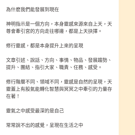
為什麽我們能發展到現在
神明指示是一個方向，本身靈感來源來自上天，天
尊會牽引宮的方向走往哪邊，都是上天抉擇。
修行靈感，都是本身提升上來的呈現
文章引述、說話、方向、事情、物品、發展趨勢、
提升、團結、指引大家、職責、任務、感受。
修行階層不同、領域不同，靈感是自然的呈現，天
靈蓋上有股氣能轉化智慧與冥冥之中牽引的力量存
在著！
靈氣之中感受最深的是自己
常常說不出的感覺，呈現在生活之中