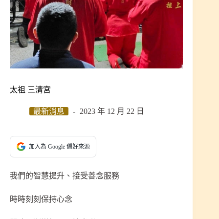
太祖 三清宮
最新消息
2023 年 12 月 22 日
加入為 Google 偏好來源
我們的智慧提升、接受善念服務
時時刻刻保持心念