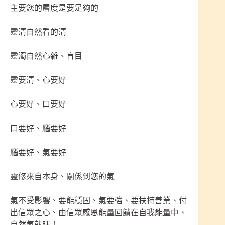
主要您的層度是要足夠的
靈清自然看的清
靈濁自然心雜、盲目
靈要清、心要好
心要好、口要好
口要好、腦要好
腦要好、氣要好
靈修來自本身、關係到您的氣
氣不受影響、要能穩固、氣要強、要扶持善業、付
出信眾之心、由信眾感恩能量回饋在自我能量中、
自然氣就旺！