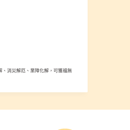
解、消災解厄、業障化解，可獲福無