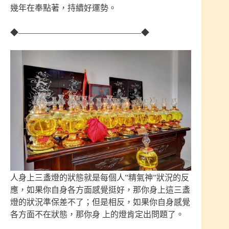
幾年在奉點著，持續好運勢。
◆———————————————◆
人身上三盞燈的狀態就是每個人”精氣神”狀況的反
應，如果你自身各方面感覺挺好，那你身上這三盞
燈的狀況準保差不了；但是相反，如果你自身感覺
各方面不在狀態，那你身 上的燈肯定出問題了。