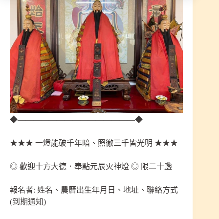
◆———————————————◆
★★★ 一燈能破千年暗、照徹三千皆光明 ★★★
◎ 歡迎十方大德．奉點元辰火神燈 ◎ 限二十盞
報名者: 姓名、農曆出生年月日、地址、聯絡方式
(到期通知)