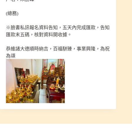
(總務)
※臉書私訊報名資料告知，五天內完成匯款，告知
匯款末五碼，核對資料開收據。
恭維諸大德順時納吉，百福駢臻，事業興隆，為祝
為頌