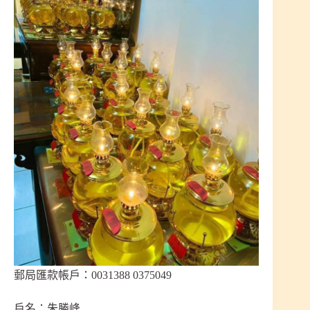
郵局匯款帳戶：0031388 0375049
戶名：朱勝峰