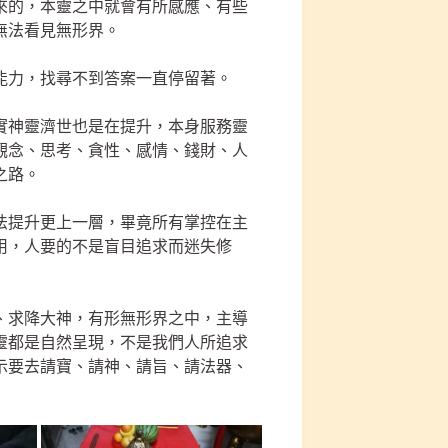
來的，本靈之中就會有所感應、有些
無法看見無形界。
能力，找尋不到答案一直停留著。
實神靈濟世也是在提升，本身服務靈
觀念、思考、貪性、感情、錢財、人
之路。
法提升更上一層，畢竟所有掌控在主
用，人要的不是盲目追求而迷失修
、求降大神，有形無形界之中，主導
靈都是自然呈現，不是我們人所追求
示要去請寶、請神、請旨、請法器、