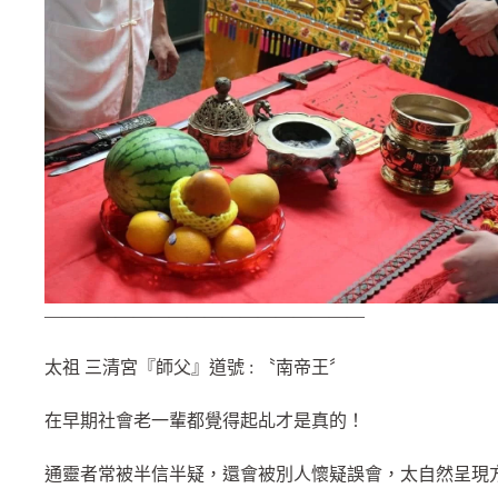
——————————————————
太祖 三清宮『師父』道號 : 〝南帝王〞
在早期社會老一輩都覺得起乩才是真的！
通靈者常被半信半疑，還會被別人懷疑誤會，太自然呈現