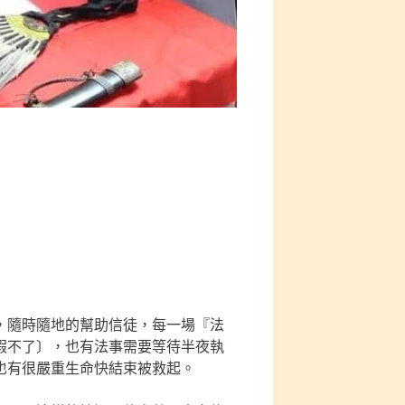
，隨時隨地的幫助信徒，每一場『法
假不了〕，也有法事需要等待半夜執
也有很嚴重生命快結束被救起。