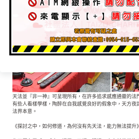
天法並『非一神』可呈現所有，在許多追求感應通靈的法
有些人看樣學樣，陶醉在自我感覺良好的假象中，天方夜
法界本意。
《探討之中，如何修道，為何沒有先天法，能力無法提升