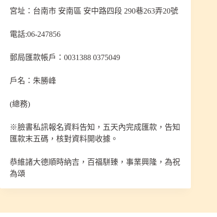
宮址：台南市 安南區 安中路四段 290巷263弄20號
電話:06-247856
郵局匯款帳戶：0031388 0375049
戶名：朱勝峰
(總務)
※臉書私訊報名資料告知，五天內完成匯款，告知
匯款末五碼，核對資料開收據。
恭維諸大德順時納吉，百福駢臻，事業興隆，為祝
為頌