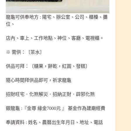
龍龜可供奉地方 : 陽宅、辦公室、公司、櫃檯、攤
位、
店內、車上、工作地點、神位、客廳、電視櫃。
※ 需供：〔茶水〕
供品可拜：〔糖果，餅乾，紅圓、發糕〕
隨心時間拜供品即可，祈求龍龜
招財旺宅．化煞解災．招納正財．辟邪化煞
銀龍龜 :『金尊 緣金7000元 』 基金作為建廟經費
奉請資料 : 姓名、農曆出生年月日、地址、電話