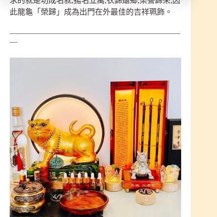
求的就是功成名就,揚名立萬,衣錦還鄉,榮譽歸來,因
此龍龜「榮歸」成為出門在外最佳的吉祥珮飾。
——————————————————————
—