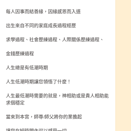
每人因事而結善緣，因緣感恩而入道
出生來自不同的家庭成長過程經歷
求學過程、社會歷練過程、人際關係歷練過程、
金錢歷練過程
人生總是有低潮時期
人生低潮時期讓您領悟了什麼！
人生最低潮時需要的就是，神相助或是貴人相助能
求個穩定
當來到本宮，師尊/師父將你的業擔起
讓您在短時間內可以感受一切