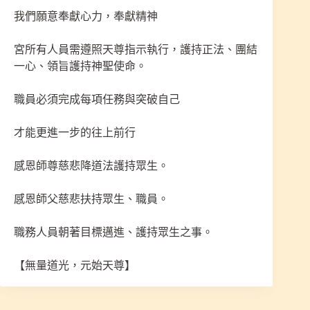
我們願意奉獻心力，奉獻精神
宮所有人員需遵照天尊指示執行，護持正法、團結
一心、領旨護持神聖使命。
職員必須完成每項任務與突破自己
才能更進一步的往上前行
感恩師尊慈悲降道法護持眾生。
感恩師父慈悲扶持眾生、職員。
職務人員朝著目標邁進、護持眾生之事。
【無量道光，元始天尊】