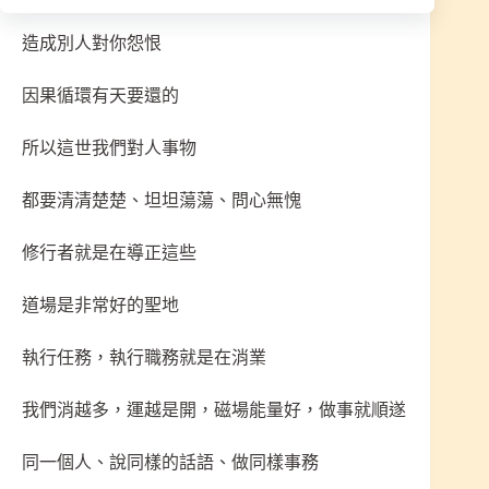
造成別人對你怨恨
因果循環有天要還的
所以這世我們對人事物
都要清清楚楚、坦坦蕩蕩、問心無愧
修行者就是在導正這些
道場是非常好的聖地
執行任務，執行職務就是在消業
我們消越多，運越是開，磁場能量好，做事就順遂
同一個人、說同樣的話語、做同樣事務