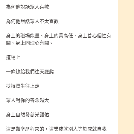
為何他說話眾人喜歡
為何他說話眾人不太喜歡
身上的磁場能量、身上的業高低、身上善心個性有
關、身上同理心有關。
道場上
一條線給我們往天庭爬
扶持眾生往上走
眾人對你的善念越大
身上自然發慈光護佑
這是艱辛歷程來的，道業成就別人等於成就自我