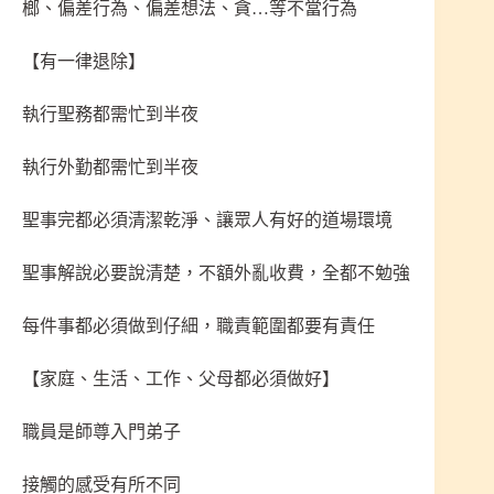
榔、偏差行為、偏差想法、貪…等不當行為
【有一律退除】
執行聖務都需忙到半夜
執行外勤都需忙到半夜
聖事完都必須清潔乾淨、讓眾人有好的道場環境
聖事解說必要說清楚，不額外亂收費，全都不勉強
每件事都必須做到仔細，職責範圍都要有責任
【家庭、生活、工作、父母都必須做好】
職員是師尊入門弟子
接觸的感受有所不同