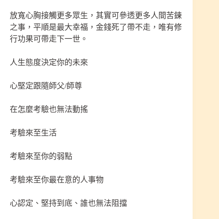
放寬心胸接觸更多眾生，其實可參透更多人間苦鍊
之事，平順是最大幸福，金錢死了帶不走，唯有修
行功果可帶走下一世。
人生態度決定你的未來
心堅定跟隨師父/師尊
在怎麼考驗也無法動搖
考驗來至生活
考驗來至你的弱點
考驗來至你最在意的人事物
心認定、堅持到底、誰也無法阻擋