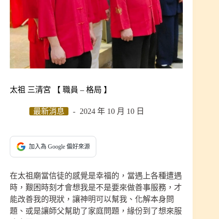
太祖 三清宮 【 職員 – 格局 】
最新消息
2024 年 10 月 10 日
加入為 Google 偏好來源
在太祖廟當信徒的感覺是幸福的，當遇上各種遭遇
時，艱困時刻才會想我是不是要來做善事服務，才
能改善我的現狀，讓神明可以幫我、化解本身問
題、或是讓師父幫助了家庭問題，緣份到了想來服