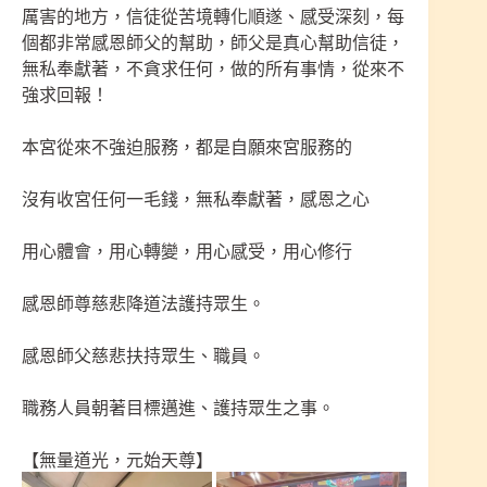
厲害的地方，信徒從苦境轉化順遂、感受深刻，每
個都非常感恩師父的幫助，師父是真心幫助信徒，
無私奉獻著，不貪求任何，做的所有事情，從來不
強求回報！
本宮從來不強迫服務，都是自願來宮服務的
沒有收宮任何一毛錢，無私奉獻著，感恩之心
用心體會，用心轉變，用心感受，用心修行
感恩師尊慈悲降道法護持眾生。
感恩師父慈悲扶持眾生、職員。
職務人員朝著目標邁進、護持眾生之事。
【無量道光，元始天尊】