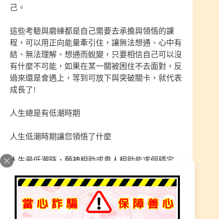
己。
這些考驗與磨練都是自己需要去承擔與領悟的課
程，可以用正向能量牽引住，讓無法想通、心中有
結、無法理解、想通而蛻變，只要相信自己可以沒
有什麼不可能，如果在某一關被困住不去面對，反
過來還是會遇上，等到可放下與突破關卡，就代表
成長了!
人生總是有低潮時期
人生低潮時期讓您領悟了什麼
人生最低潮時，願神相助或貴人相助能求個穩定
神明要照顧一個家庭不容易，在最艱困時刻
要從井底往上爬，爬到能看到陽光，都要神的安排