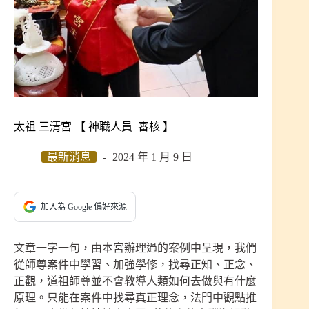
太祖 三清宮 【 神職人員–審核 】
最新消息
2024 年 1 月 9 日
加入為 Google 偏好來源
文章一字一句，由本宮辦理過的案例中呈現，我們
從師尊案件中學習、加強學修，找尋正知、正念、
正觀，道祖師尊並不會教導人類如何去做與有什麼
原理。只能在案件中找尋真正理念，法門中觀點推