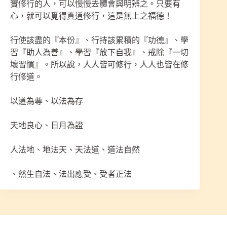
實修行的人，可以慢慢去體會與明辨之。只要有
心，就可以覓得真道修行，這是無上之福德！
行使該盡的『本份』、行持該累積的『功德』、學
習『助人為善』、學習『放下自我』、戒除『一切
壞習慣』。所以說，人人皆可修行，人人也皆在修
行修道。
以道為尊、以法為存
天地良心、日月為證
人法地、地法天、天法道、道法自然
、然生自法、法出應受、受者正法