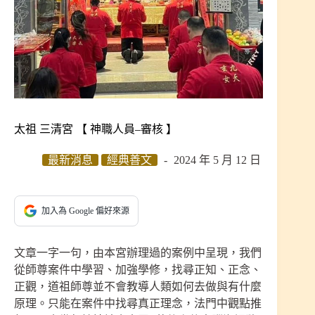
太祖 三清宮 【 神職人員–審核 】
最新消息
經典善文
2024 年 5 月 12 日
加入為 Google 偏好來源
文章一字一句，由本宮辦理過的案例中呈現，我們
從師尊案件中學習、加強學修，找尋正知、正念、
正觀，道祖師尊並不會教導人類如何去做與有什麼
原理。只能在案件中找尋真正理念，法門中觀點推