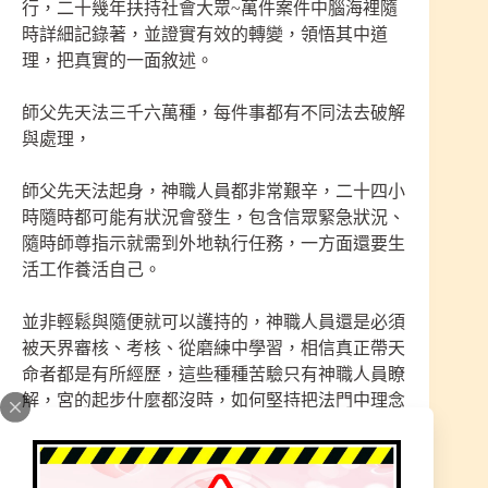
行，二十幾年扶持社會大眾~萬件案件中腦海裡隨
時詳細記錄著，並證實有效的轉變，領悟其中道
理，把真實的一面敘述。
師父先天法三千六萬種，每件事都有不同法去破解
與處理，
師父先天法起身，神職人員都非常艱辛，二十四小
時隨時都可能有狀況會發生，包含信眾緊急狀況、
隨時師尊指示就需到外地執行任務，一方面還要生
活工作養活自己。
並非輕鬆與隨便就可以護持的，神職人員還是必須
被天界審核、考核、從磨練中學習，相信真正帶天
命者都是有所經歷，這些種種苦驗只有神職人員瞭
解，宮的起步什麼都沒時，如何堅持把法門中理念
傳遞人心呢？唯一還是一步一腳印。
神職人員有這樣的能力，不是二~三年就能飛天鑽