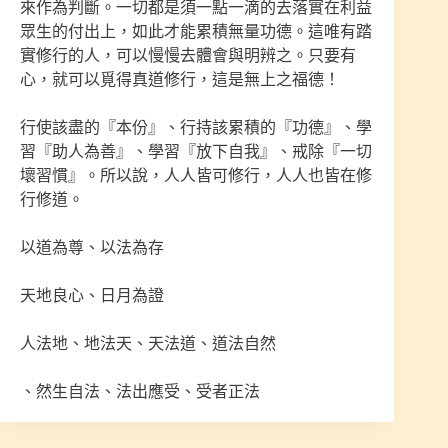
來作為判斷。一切都是須一點一滴的去落實在利益
眾生的付出上，如此才能累積無量功德。這唯有踏
實修行的人，可以慢慢去體會與明辨之。只要有
心，就可以覓得真道修行，這是無上之福德！
行使該盡的『本份』、行持該累積的『功德』、學
習『助人為善』、學習『放下自我』、戒除『一切
壞習慣』。所以說，人人皆可修行，人人也皆在修
行修道。
以道為尊、以法為存
天地良心、日月為證
人法地、地法天、天法道、道法自然
、然生自法、法出應受、受者正法