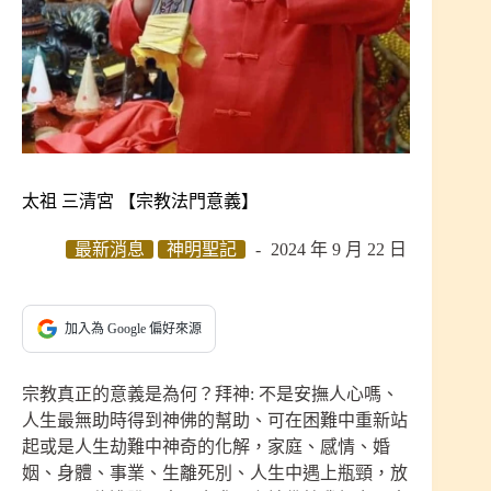
太祖 三清宮 【宗教法門意義】
最新消息
神明聖記
2024 年 9 月 22 日
加入為 Google 偏好來源
宗教真正的意義是為何？拜神: 不是安撫人心嗎、
人生最無助時得到神佛的幫助、可在困難中重新站
起或是人生劫難中神奇的化解，家庭、感情、婚
姻、身體、事業、生離死別、人生中遇上瓶頸，放