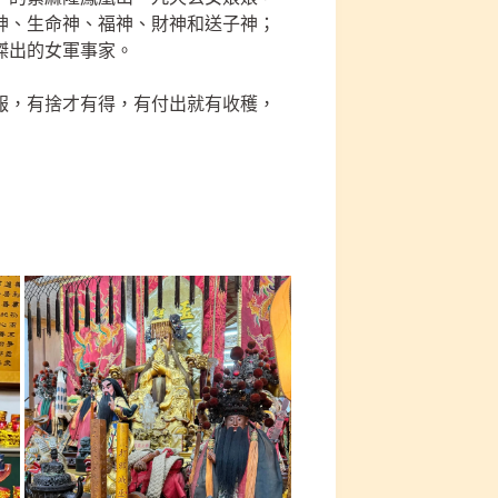
神、生命神、福神、財神和送子神；
傑出的女軍事家。
報，有捨才有得，有付出就有收穫，