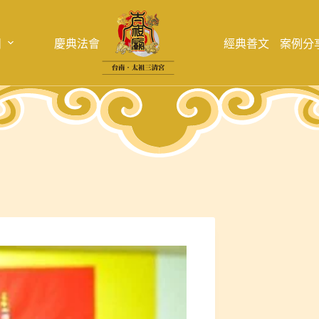
目
慶典法會
經典善文
案例分