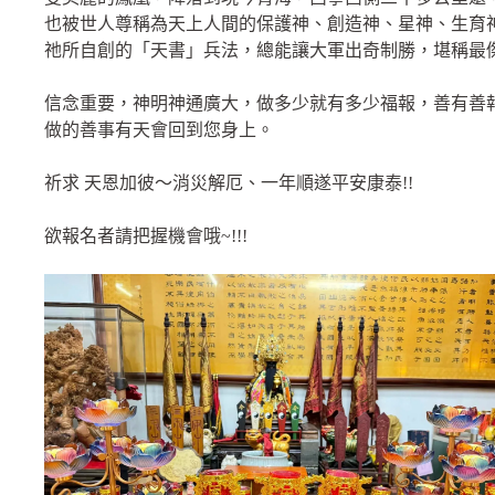
也被世人尊稱為天上人間的保護神、創造神、星神、生育
祂所自創的「天書」兵法，總能讓大軍出奇制勝，堪稱最
信念重要，神明神通廣大，做多少就有多少福報，善有善
做的善事有天會回到您身上。
祈求 天恩加彼～消災解厄、一年順遂平安康泰!!
欲報名者請把握機會哦~!!!