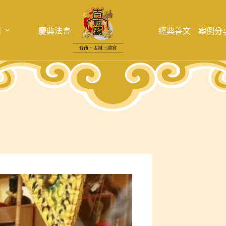
目
慶典法會
經典善文
案例分