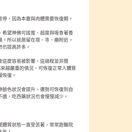
暫停，因為本靈與肉體需要恢復期。
，希望神佛可拔度、超度與吸食著香
場。所以就居留在塔、寺、廟附近。
然也提高許多。
會這麼容易被影響，這過程並非簡
越來越嚴重的情況，可恢復正常人體質
慢恢復。
神臉色狀況會提升，運勢可恢復到自
不適，吃西藥狀況也會慢慢減少。
敏感體質狀態一直受苦著，常常跑醫院
多年！