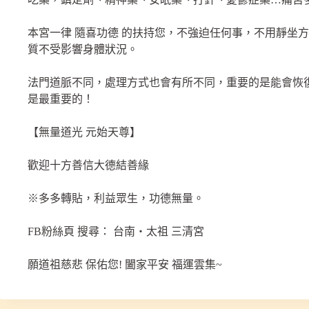
本宮一律 隨喜功德 的扶持您，不強迫任何事，不用靜坐
質不受影響身體狀況。
法門道脈不同，處理方式也會有所不同，重要的是能會恢
是最重要的！
【無量道光 元始天尊】
歡迎十方善信大德結善緣
※多多轉貼，利益眾生，功德無量。
FB粉絲頁 搜尋： 台南‧太祖 三清宮
願道祖慈悲 保佑您! 闔家平安 福運雲集~