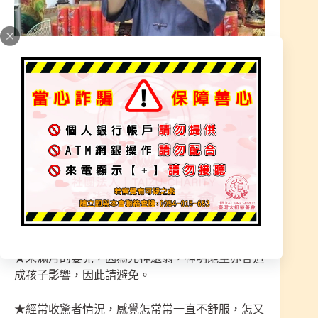
收驚注意事項:
★未滿月的嬰兒，因為元神還弱，神明能量亦會造
成孩子影響，因此請避免。
★經常收驚者情況，感覺怎常常一直不舒服，怎又