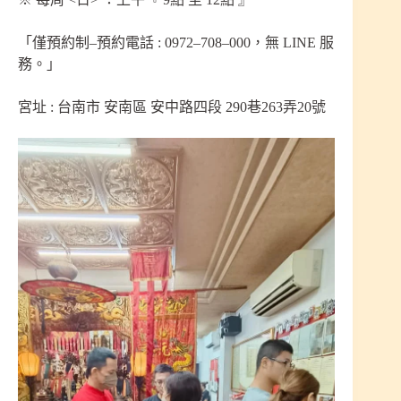
「僅預約制–預約電話 : 0972–708–000，無 LINE 服
務。」
宮址 : 台南市 安南區 安中路四段 290巷263弄20號