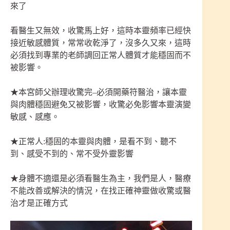
來了
看醫生又無效，收驚馬上好，這時本靈頻率已經快
接近敏感體質，常常收乾淨了，沒多久又來，這時
必須找到專業的老師調回正常人體質才能穩固而不
被影響。
★本宮師父辦理收驚完–必須開藥符醫治，讓本靈
與肉體穩固避免又被影響，收驚必免影響本靈演變
敏感、感應。
★正常人:穩固的本靈與肉體，是看不到、聽不
到、感受不到的、常不受外靈影響
★身體不適還是必須看醫生為主，我們是人，醫療
不能改善或解決的情況，在找正確神靈做收驚或醫
治才是正確方式