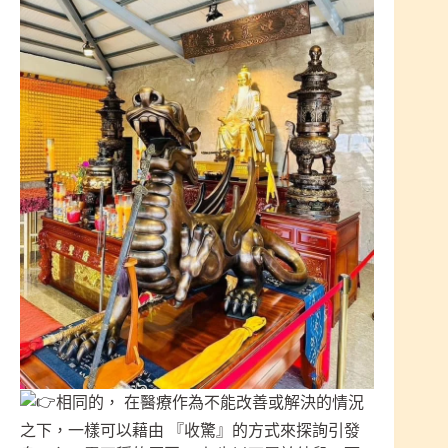
相同的， 在醫療作為不能改善或解決的情況
之下，一樣可以藉由 『收驚』的方式來探詢引發