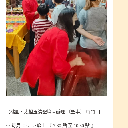
———————————————
【桃園．太袓玉清聖境 – 辦理 〔聖事〕 時間 ↓】
※ 每周 ：<二> 晚上 『 7:30 點 至 10:30 點 』