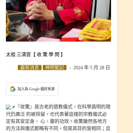
太祖 三清宮【 收 驚 學 問 】
最新消息
神明聖記
2024 年 5 月 28 日
加入為 Google 偏好來源
『收驚』是古老的道教儀式，在科學昌明的現
代仍廣泛 的被保留，也代表著這樣的宗教儀式必
定有其安定身、 心、靈的功效。收驚雖然各地方
的方法與儀式都略有不同，但是其目的皆相同；且