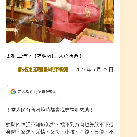
太祖 三清宮【神明濟世–人心所造 】
最新消息
經典善文
2025 年 5 月 25 日
加入為 Google 偏好來源
！當人民有所困境時都會找尋神明求助！
這時的情況不知道怎辦，找不到方向也許放不下或
身體、家運、感情、父母、小孩、金錢、負債、不