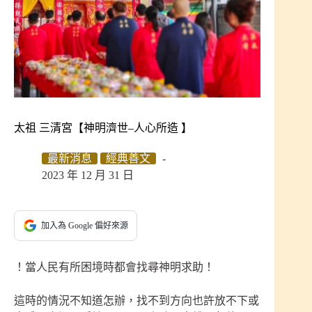
太祖 三清宮【神明濟世–人心所造 】
最新消息
經典善文
2023 年 12 月 31 日
加入為 Google 偏好來源
！當人民有所困境時都會找尋神明求助！
這時的情況不知道怎辦，找不到方向也許放不下或