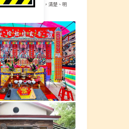
】，點亮我們的光明心燈，清楚、明