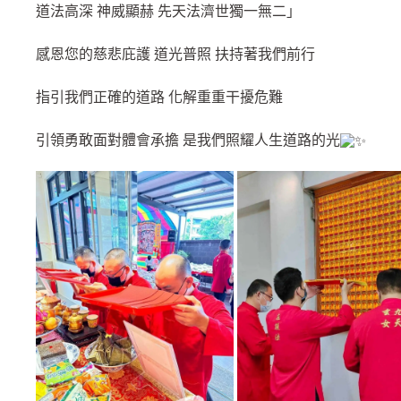
道法高深 神威顯赫 先天法濟世獨一無二」
感恩您的慈悲庇護 道光普照 扶持著我們前行
指引我們正確的道路 化解重重干擾危難
引領勇敢面對體會承擔 是我們照耀人生道路的光