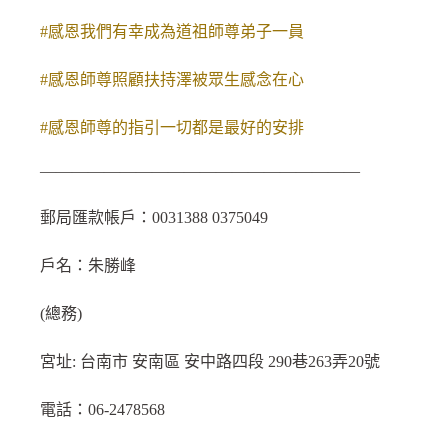
#感恩我們有幸成為道祖師尊弟子一員
#感恩師尊照顧扶持澤被眾生感念在心
#感恩師尊的指引一切都是最好的安排
————————————————————
郵局匯款帳戶：0031388 0375049
戶名：朱勝峰
(總務)
宮址: 台南市 安南區 安中路四段 290巷263弄20號
電話：06-2478568