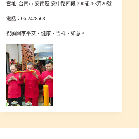
宮址: 台南市 安南區 安中路四段 290巷263弄20號
電話：06-2478568
祝願闔家平安‧健康‧吉祥‧如意。