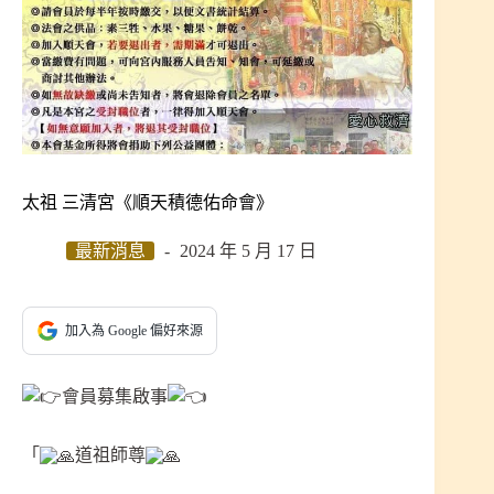
太祖 三清宮《順天積德佑命會》
最新消息
2024 年 5 月 17 日
加入為 Google 偏好來源
會員募集啟事
「
道祖師尊