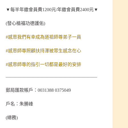
▼每半年繳會員費1200元/年繳會員費2400元▼
(發心植福功德護佑)
#感恩我們有幸成為道祖師尊弟子一員
#感恩師尊照顧扶持澤被眾生感念在心
#感恩師尊的指引一切都是最好的安排
————————————————————
郵局匯款帳戶：0031388 0375049
戶名：朱勝峰
(總務)