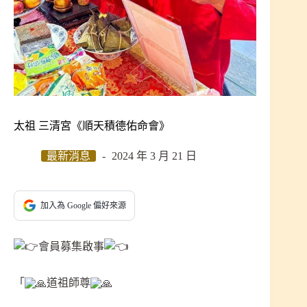
太祖 三清宮《順天積德佑命會》
最新消息
2024 年 3 月 21 日
加入為 Google 偏好來源
會員募集啟事
「
道祖師尊