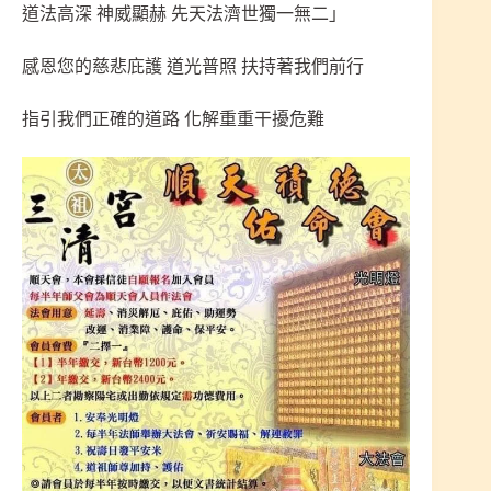
道法高深 神威顯赫 先天法濟世獨一無二」
感恩您的慈悲庇護 道光普照 扶持著我們前行
指引我們正確的道路 化解重重干擾危難