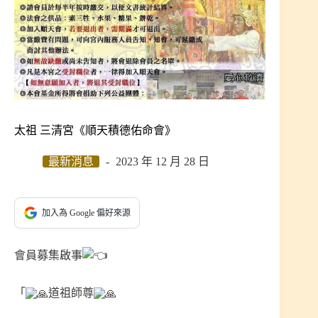
太祖 三清宮《順天積德佑命會》
最新消息
2023 年 12 月 28 日
加入為 Google 偏好來源
會員募集啟事
「
道祖師尊