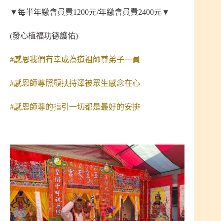
▼每半年繳會員費1200元/年繳會員費2400元▼
(發心植福功德護佑)
#感恩我們有幸成為道祖師尊弟子一員
#感恩師尊照顧扶持澤被眾生感念在心
#感恩師尊的指引一切都是最好的安排
————————————————————